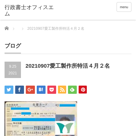
menu
Home
20210907愛工製作所特活４月２名
ブログ
20210907愛工製作所特活４月２名
9.25
2021