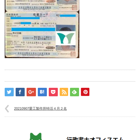
20210907愛工製作所特活４月２名