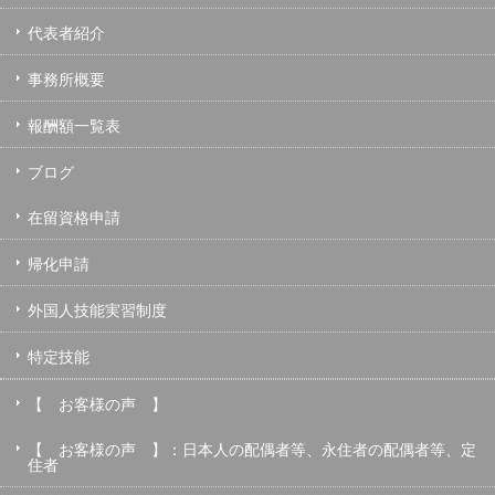
代表者紹介
事務所概要
報酬額一覧表
ブログ
在留資格申請
帰化申請
外国人技能実習制度
特定技能
【 お客様の声 】
【 お客様の声 】：日本人の配偶者等、永住者の配偶者等、定
住者