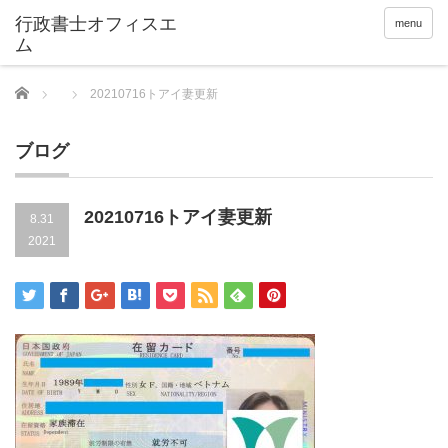
menu
Home
20210716トアイ妻更新
ブログ
20210716トアイ妻更新
8.31
2021