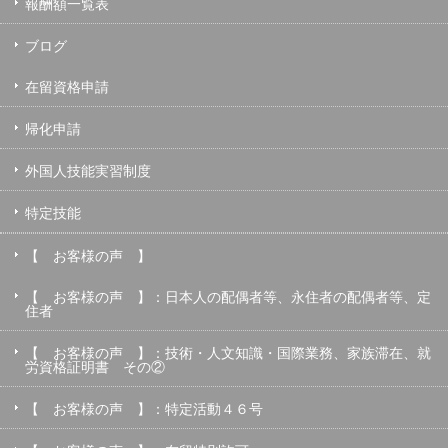
報酬額一覧表
ブログ
在留資格申請
帰化申請
外国人技能実習制度
特定技能
【 お客様の声 】
【 お客様の声 】：日本人の配偶者等、永住者の配偶者等、定
住者
【 お客様の声 】：技術・人文知識・国際業務、家族滞在、就
労資格証明書 その②
【 お客様の声 】：特定活動４６号