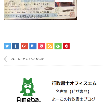
20210524オズグル在特永配