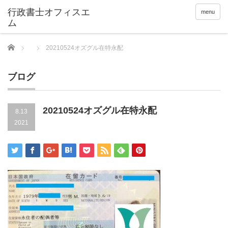
menu
Home
20210524オズグル在特永配
ブログ
20210524オズグル在特永配
8.13
2021