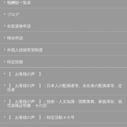
報酬額一覧表
ブログ
在留資格申請
帰化申請
外国人技能実習制度
特定技能
【 お客様の声 】
【 お客様の声 】：日本人の配偶者等、永住者の配偶者等、定
住者
【 お客様の声 】：技術・人文知識・国際業務、家族滞在、就
労資格証明書 その②
【 お客様の声 】：特定活動４６号