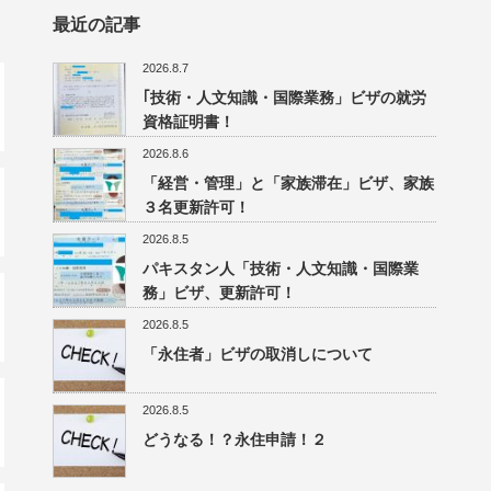
最近の記事
2026.8.7
｢技術・人文知識・国際業務」ビザの就労
資格証明書！
2026.8.6
「経営・管理」と「家族滞在」ビザ、家族
３名更新許可！
2026.8.5
パキスタン人「技術・人文知識・国際業
務」ビザ、更新許可！
2026.8.5
「永住者」ビザの取消しについて
2026.8.5
どうなる！？永住申請！２