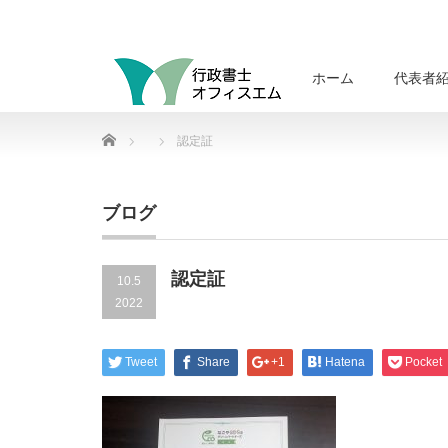
ホーム
代表者
Home
認定証
ブログ
認定証
10.5
2022
Tweet
Share
+1
Hatena
Pocket