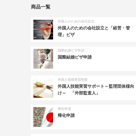
商品一覧
外国人のための会社設立
外国人のための会社設立と「経営・管
理」ビザ
国際結婚ビザ申請
国際結婚ビザ申請
外国人技能実習制度
外国人技能実習サポート～監理団体様向
け～ 「外部監査人」
帰化申請
帰化申請