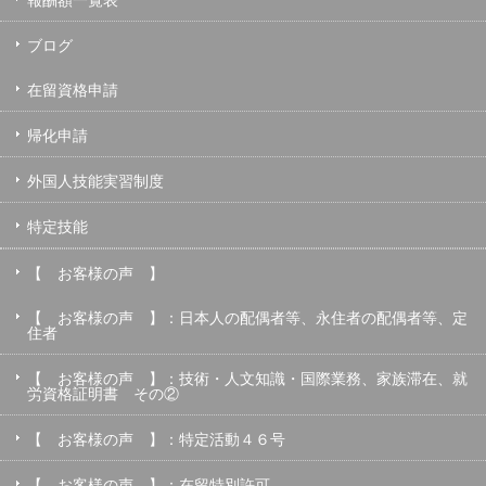
ブログ
在留資格申請
帰化申請
外国人技能実習制度
特定技能
【 お客様の声 】
【 お客様の声 】：日本人の配偶者等、永住者の配偶者等、定
住者
【 お客様の声 】：技術・人文知識・国際業務、家族滞在、就
労資格証明書 その②
【 お客様の声 】：特定活動４６号
【 お客様の声 】：在留特別許可