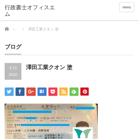
menu
Home
澤田工業クオン 塗
ブログ
澤田工業クオン 塗
9.13
2020