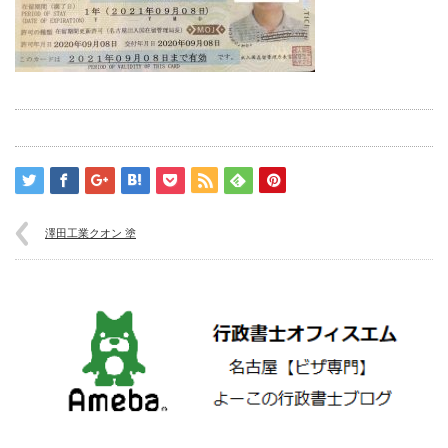
澤田工業クオン 塗