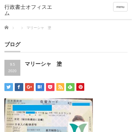
menu
Home
マリーシャ 塗
ブログ
マリーシャ 塗
9.5
2020