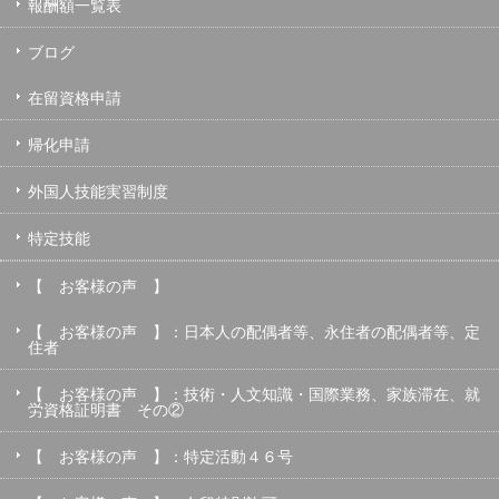
報酬額一覧表
ブログ
在留資格申請
帰化申請
外国人技能実習制度
特定技能
【 お客様の声 】
【 お客様の声 】：日本人の配偶者等、永住者の配偶者等、定
住者
【 お客様の声 】：技術・人文知識・国際業務、家族滞在、就
労資格証明書 その②
【 お客様の声 】：特定活動４６号