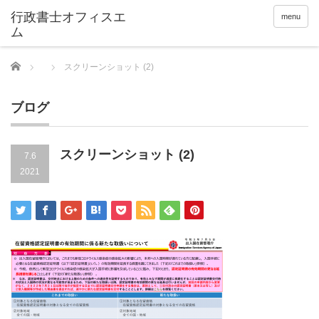
menu
Home
スクリーンショット (2)
ブログ
スクリーンショット (2)
7.6
2021