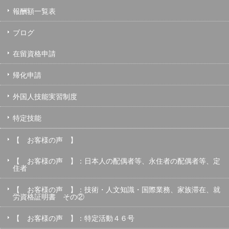
報酬額一覧表
ブログ
在留資格申請
帰化申請
外国人技能実習制度
特定技能
【 お客様の声 】
【 お客様の声 】：日本人の配偶者等、永住者の配偶者等、定
住者
【 お客様の声 】：技術・人文知識・国際業務、家族滞在、就
労資格証明書 その②
【 お客様の声 】：特定活動４６号