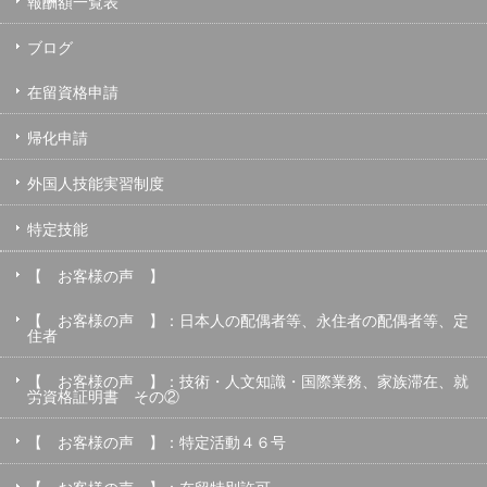
報酬額一覧表
ブログ
在留資格申請
帰化申請
外国人技能実習制度
特定技能
【 お客様の声 】
【 お客様の声 】：日本人の配偶者等、永住者の配偶者等、定
住者
【 お客様の声 】：技術・人文知識・国際業務、家族滞在、就
労資格証明書 その②
【 お客様の声 】：特定活動４６号