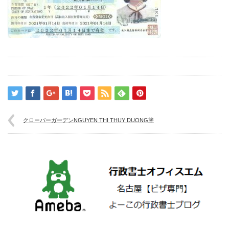
クローバーガーデンNGUYEN THI THUY DUONG塗