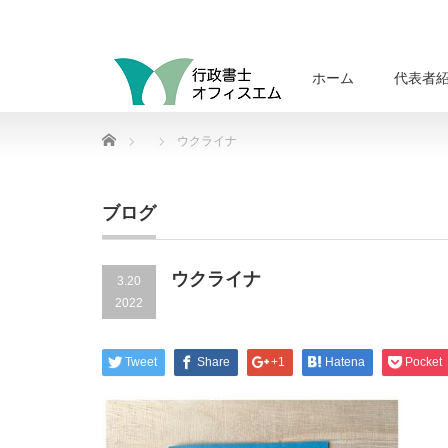
ホーム
代表者
Home
ウクライナ
ブログ
ウクライナ
3.20
2022
Tweet
Share
+1
Hatena
Pocket