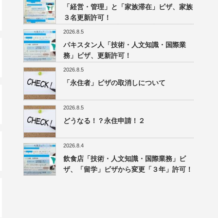
「経営・管理」と「家族滞在」ビザ、家族
３名更新許可！
2026.8.5
パキスタン人「技術・人文知識・国際業
務」ビザ、更新許可！
2026.8.5
「永住者」ビザの取消しについて
2026.8.5
どうなる！？永住申請！２
2026.8.4
飲食店「技術・人文知識・国際業務」ビ
ザ、「留学」ビザから変更「３年」許可！