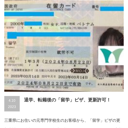
退学、転籍後の「留学」ビザ、更新許可！
4.10
2023
三重県にお住いの元専門学校生のお客様から、「留学」ビザの更