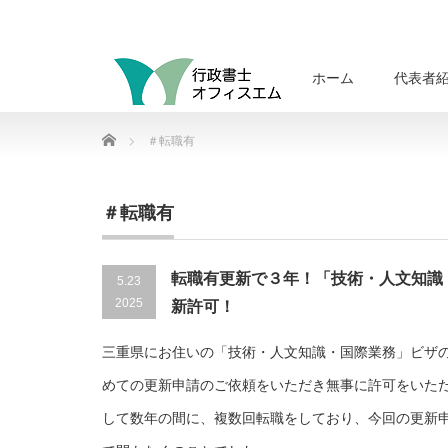
ホーム
代表者
Home
＃転職有
＃転職有
転職有更新で３年！「技術・人文知識
5.23
2025
新許可！
三重県にお住いの「技術・人文知識・国際業務」ビザ
めての更新申請のご依頼をいただき無事に許可をいた
して数年の間に、複数回転職をしており、今回の更新