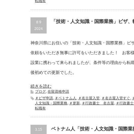
転職有
「技術・人文知識・国際業務」ビザ、
8.9
2024
神奈川県にお住いの「技術・人文知識・国際業務」ビ
依頼をいただき無事に許可をいただきました！ お客様
設業に携わって来られましたが、条件等の理由から転
後初めての更新でした。
続きを読む
ブログ
,
在留資格申請
＃ビザ申請
,
＃ベトナム人
,
＃名古屋入管
,
＃名古屋入管すぐ
,
人文知識・国際業務
,
＃更新
,
＃行政書士 名古屋
,
＃行政書士
転職有
ベトナム人「技術・人文知識・国際業
3.15