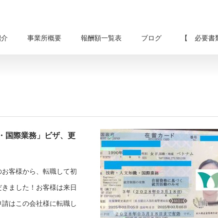
紹介
事業所概要
報酬額一覧表
ブログ
【 必要書
・国際業務」ビザ、更
のお客様から、転職して初
だきました！お客様は来日
申請はこの会社様に転職し