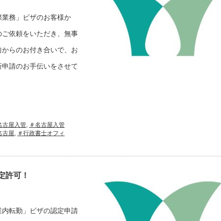
際業務」ビザのお客様か
のご依頼をいただき、無事
前からのお付き合いで、お
新申請のお手伝いをさせて
名古屋入管
,
＃名古屋入管
名古屋
,
＃行政書士オフィ
定許可！
業内転勤」ビザの認定申請