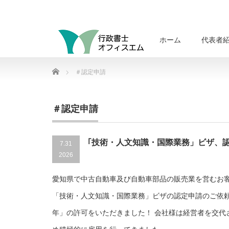
ホーム
代表者
Home
＃認定申請
＃認定申請
｢技術・人文知識・国際業務」ビザ、
7.31
2026
愛知県で中古自動車及び自動車部品の販売業を営むお
「技術・人文知識・国際業務」ビザの認定申請のご依
年」の許可をいただきました！ 会社様は経営者を交代