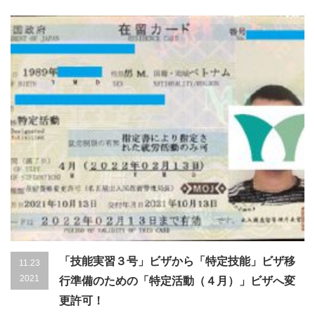
「技能実習３号」ビザから「特定技能」ビザ移
11.23
2021
行準備のための「特定活動（４月）」ビザへ変
更許可！