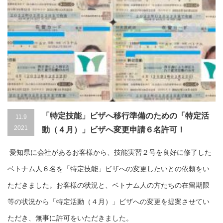
「特定技能」ビザへ移行準備のための「特定活
11.9
2021
動（４月）」ビザへ変更申請６名許可！
愛知県に会社があるお客様から、技能実習２号を良好に修了した
ベトナム人６名を「特定技能」ビザへの変更したいとの依頼をい
ただきました。お客様の状況と、ベトナム人の方たちの在留期限
等の状況から「特定活動（４月）」ビザへの変更を提案させてい
ただき、無事に許可をいただきました。