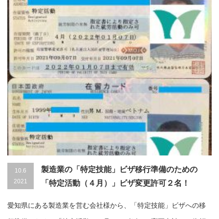
製造業の「特定技能」ビザ移行準備のための
10.6
2021
「特定活動（４月）」ビザ変更許可２名！
愛知県にある製造業を営む会社様から、「特定技能」ビザへの移