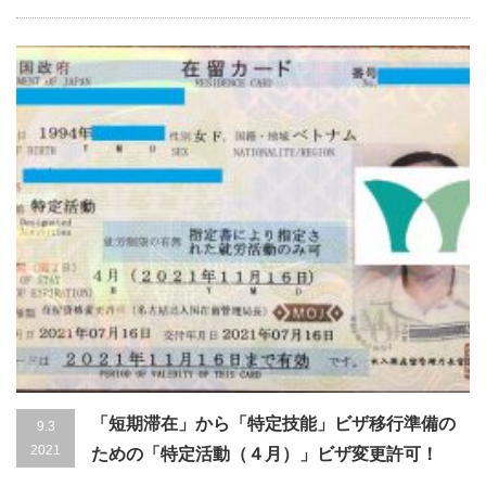
「短期滞在」から「特定技能」ビザ移行準備の
9.3
2021
ための「特定活動（４月）」ビザ変更許可！