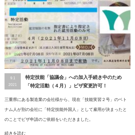
特定技能「協議会」への加入手続き中のため
9.1
2021
「特定活動（４月）」ビザ変更許可！
三重県にある製造業の会社様から、現在「技能実習２号」のベト
ナム人が別の会社に「特定技能外国人」として雇用が決まったと
のことでビザ申請のご依頼をいただきました。
続きを読む