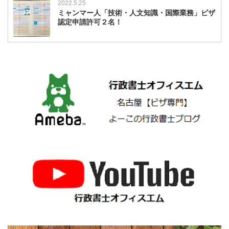
2022.5.25
ミャンマー人「技術・人文知識・国際業務」ビザ
認定申請許可２名！