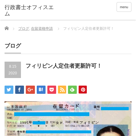
menu
Home
ブログ
,
在留資格申請
フィリピン人定住者更新許可！
ブログ
フィリピン人定住者更新許可！
8.15
2020