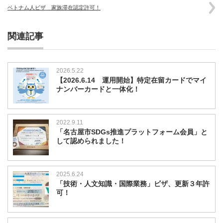
ベトナム人ビザ 家族滞在認定許可！
関連記事
2026.5.22
【2026.6.14 運用開始】特定在留カードでマイ
ナンバーカードと一体化！
2022.9.11
「名古屋市SDGs推進プラットフォーム会員」と
して認められました！
2025.6.24
「技術・人文知識・国際業務」ビザ、更新３年許
可！