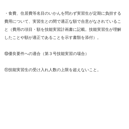
・食費、住居費等名目のいかんを問わず実習生が定期に負担する
費用について、実習生との間で適正な額で合意がなされているこ
と（費用の項目・額を技能実習計画書に記載。技能実習生が理解
したことや額が適正であることを示す書類を添付）。
⑩優良要件への適合（第３号技能実習の場合）
⑪技能実習生の受け入れ人数の上限を超えないこと。