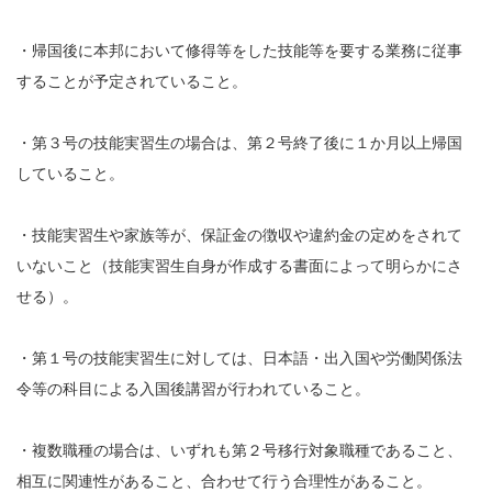
・帰国後に本邦において修得等をした技能等を要する業務に従事
することが予定されていること。
・第３号の技能実習生の場合は、第２号終了後に１か月以上帰国
していること。
・技能実習生や家族等が、保証金の徴収や違約金の定めをされて
いないこと（技能実習生自身が作成する書面によって明らかにさ
せる）。
・第１号の技能実習生に対しては、日本語・出入国や労働関係法
令等の科目による入国後講習が行われていること。
・複数職種の場合は、いずれも第２号移行対象職種であること、
相互に関連性があること、合わせて行う合理性があること。