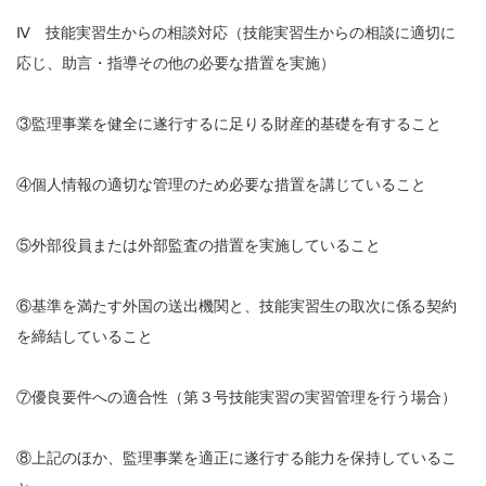
Ⅳ 技能実習生からの相談対応（技能実習生からの相談に適切に
応じ、助言・指導その他の必要な措置を実施）
③監理事業を健全に遂行するに足りる財産的基礎を有すること
④個人情報の適切な管理のため必要な措置を講じていること
⑤外部役員または外部監査の措置を実施していること
⑥基準を満たす外国の送出機関と、技能実習生の取次に係る契約
を締結していること
⑦優良要件への適合性（第３号技能実習の実習管理を行う場合）
⑧上記のほか、監理事業を適正に遂行する能力を保持しているこ