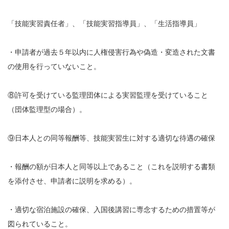
「技能実習責任者」、「技能実習指導員」、「生活指導員」
・申請者が過去５年以内に人権侵害行為や偽造・変造された文書
の使用を行っていないこと。
⑧許可を受けている監理団体による実習監理を受けていること
（団体監理型の場合）。
⑨日本人との同等報酬等、技能実習生に対する適切な待遇の確保
・報酬の額が日本人と同等以上であること（これを説明する書類
を添付させ、申請者に説明を求める）。
・適切な宿泊施設の確保、入国後講習に専念するための措置等が
図られていること。