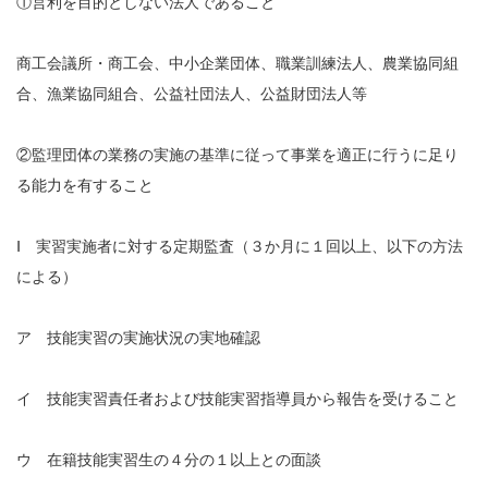
①営利を目的としない法人であること
商工会議所・商工会、中小企業団体、職業訓練法人、農業協同組
合、漁業協同組合、公益社団法人、公益財団法人等
②監理団体の業務の実施の基準に従って事業を適正に行うに足り
る能力を有すること
Ⅰ 実習実施者に対する定期監査（３か月に１回以上、以下の方法
による）
ア 技能実習の実施状況の実地確認
イ 技能実習責任者および技能実習指導員から報告を受けること
ウ 在籍技能実習生の４分の１以上との面談