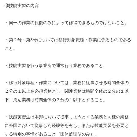
③技能実習の内容
・同一の作業の反復のみによって修得できるものではないこと。
・第２号・第3号については移行対象職種・作業に係るものである
こと。
・技能実習を行う事業所で通常行う業務であること。
・移行対象職種・作業については、業務に従事させる時間全体の
２分の１以上を必須業務とし、関連業務は時間全体の２分の１以
下、周辺業務は時間全体の３分の１以下とすること。
・技能実習生は本邦において従事しようとする業務と同様の業務
に外国において従事した経験等を有し、または技能実習を必要と
する特別の事情があること（団体監理型のみ）。