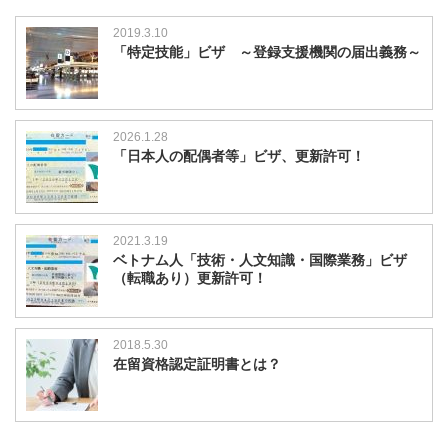
2019.3.10
「特定技能」ビザ ～登録支援機関の届出義務～
2026.1.28
「日本人の配偶者等」ビザ、更新許可！
2021.3.19
ベトナム人「技術・人文知識・国際業務」ビザ
（転職あり）更新許可！
2018.5.30
在留資格認定証明書とは？