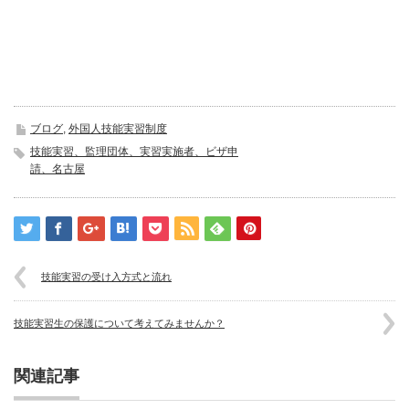
ブログ
,
外国人技能実習制度
技能実習、監理団体、実習実施者、ビザ申
請、名古屋
技能実習の受け入方式と流れ
技能実習生の保護について考えてみませんか？
関連記事