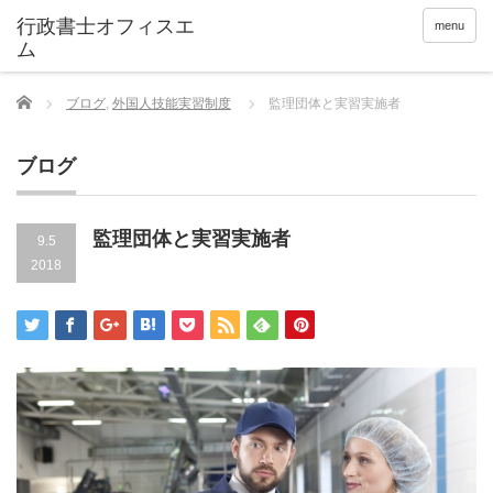
menu
Home
ブログ
,
外国人技能実習制度
監理団体と実習実施者
ブログ
監理団体と実習実施者
9.5
2018