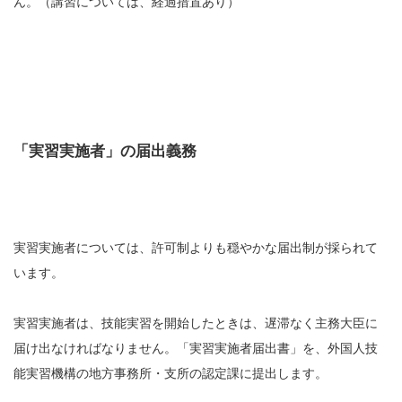
ん。（講習については、経過措置あり）
「実習実施者」の届出義務
実習実施者については、許可制よりも穏やかな届出制が採られて
います。
実習実施者は、技能実習を開始したときは、遅滞なく主務大臣に
届け出なければなりません。「実習実施者届出書」を、外国人技
能実習機構の地方事務所・支所の認定課に提出します。