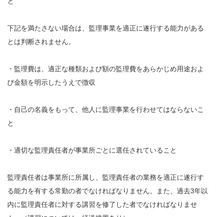
と
下記を満たさない場合は、監理事業を適正に遂行する能力がある
とは判断されません。
・監理費は、適正な種類および額の監理費をあらかじめ用途およ
び金額を明示したうえで徴収
・自己の名義をもって、他人に監理事業を行わせてはならないこ
と
・適切な監理責任者が事業所ごとに選任されていること
監理責任者は事業所に所属し、監理責任者の業務を適正に遂行す
る能力を有する常勤の者でなければなりません。また、過去3年以
内に監理責任者に対する講習を修了した者でなければなりませ