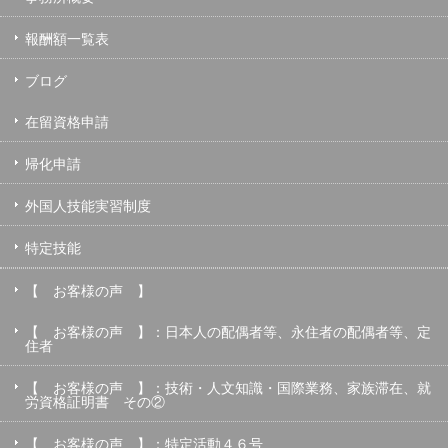
報酬額一覧表
ブログ
在留資格申請
帰化申請
外国人技能実習制度
特定技能
【 お客様の声 】
【 お客様の声 】：日本人の配偶者等、永住者の配偶者等、定
住者
【 お客様の声 】：技術・人文知識・国際業務、家族滞在、就
労資格証明書 その②
【 お客様の声 】：特定活動４６号