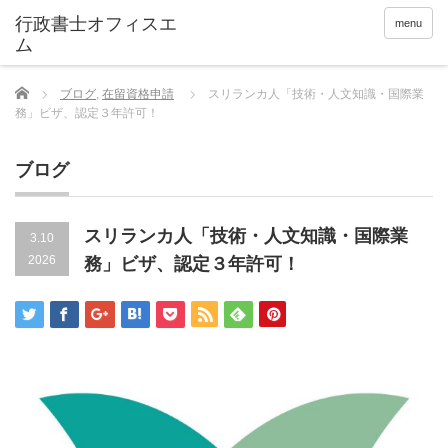
menu
Home
ブログ
,
在留資格申請
スリランカ人「技術・人文知識・国際業
務」ビザ、認定３年許可！
ブログ
スリランカ人「技術・人文知識・国際業
3.10
2026
務」ビザ、認定３年許可！