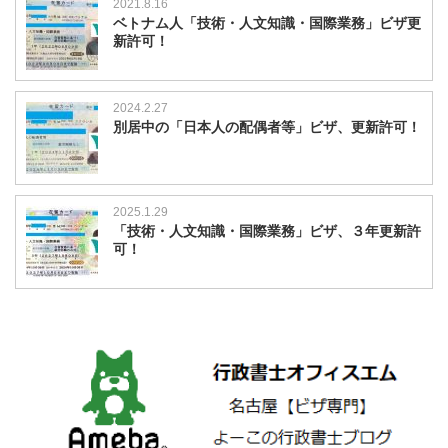
2021.8.16
ベトナム人「技術・人文知識・国際業務」ビザ更
新許可！
2024.2.27
別居中の「日本人の配偶者等」ビザ、更新許可！
2025.1.29
「技術・人文知識・国際業務」ビザ、３年更新許
可！