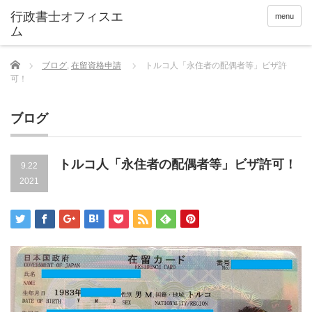
menu
Home
ブログ
,
在留資格申請
トルコ人「永住者の配偶者等」ビザ許
可！
ブログ
トルコ人「永住者の配偶者等」ビザ許可！
9.22
2021