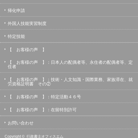
帰化申請
外国人技能実習制度
特定技能
【 お客様の声 】
【 お客様の声 】：日本人の配偶者等、永住者の配偶者等、定
住者
【 お客様の声 】：技術・人文知識・国際業務、家族滞在、就
労資格証明書 その②
【 お客様の声 】：特定活動４６号
【 お客様の声 】：在留特別許可
お問い合わせ
Copyright ©
行政書士オフィスエム