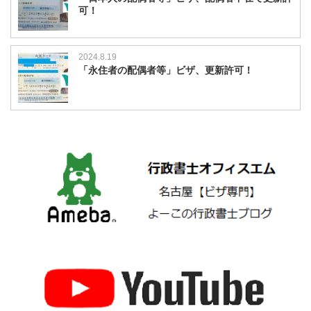
可！
2024.8.19
「永住者の配偶者等」ビザ、更新許可！