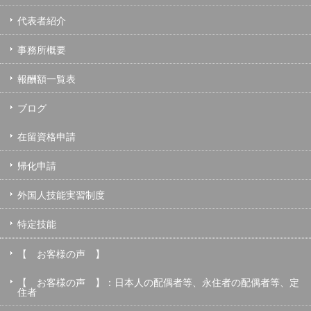
代表者紹介
事務所概要
報酬額一覧表
ブログ
在留資格申請
帰化申請
外国人技能実習制度
特定技能
【 お客様の声 】
【 お客様の声 】：日本人の配偶者等、永住者の配偶者等、定
住者