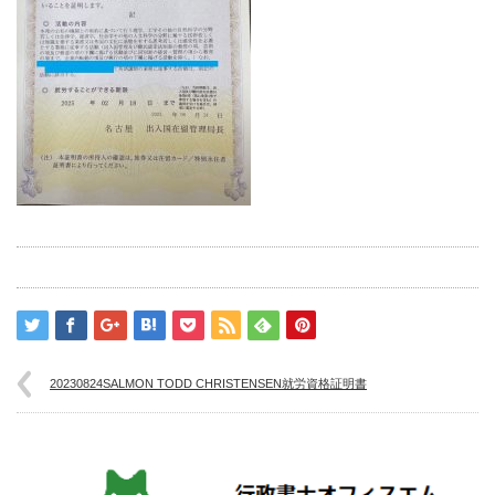
20230824SALMON TODD CHRISTENSEN就労資格証明書