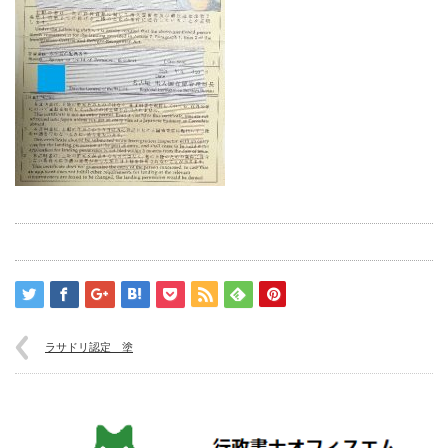
ラサドリ認定 塗