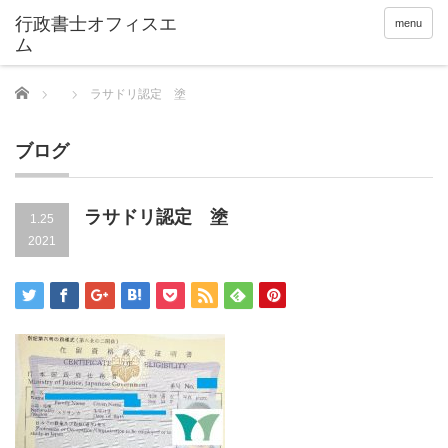
menu
Home
ラサドリ認定 塗
ブログ
ラサドリ認定 塗
1.25
2021