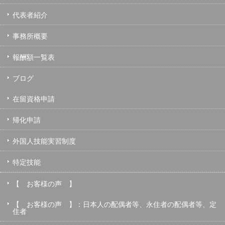
代表者紹介
事務所概要
報酬額一覧表
ブログ
在留資格申請
帰化申請
外国人技能実習制度
特定技能
【 お客様の声 】
【 お客様の声 】：日本人の配偶者等、永住者の配偶者等、定
住者