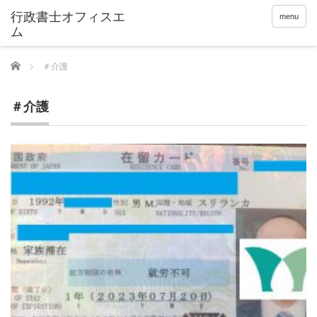
menu
Home
＃介護
＃介護