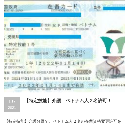
【特定技能】介護 ベトナム人２名許可！
1.17
2021
【特定技能】介護分野で、ベトナム人２名の在留資格変更許可を