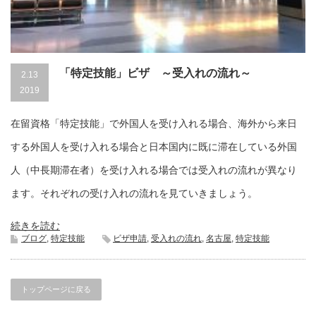
「特定技能」ビザ ～受入れの流れ～
2.13
2019
在留資格「特定技能」で外国人を受け入れる場合、海外から来日
する外国人を受け入れる場合と日本国内に既に滞在している外国
人（中長期滞在者）を受け入れる場合では受入れの流れが異なり
ます。それぞれの受け入れの流れを見ていきましょう。
続きを読む
ブログ
,
特定技能
ビザ申請
,
受入れの流れ
,
名古屋
,
特定技能
トップページに戻る